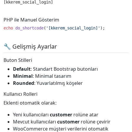
[kkerem_social_login]
PHP ile Manuel Gösterim
echo
do_shortcode
(
'[kkerem_social_login]'
);
🔧 Gelişmiş Ayarlar
Buton Stilleri
Default
: Standart Bootstrap butonları
Minimal
: Minimal tasarım
Rounded
: Yuvarlatılmış köşeler
Kullanıcı Rolleri
Eklenti otomatik olarak:
Yeni kullanıcıları
customer
rolüne atar
Mevcut kullanıcıları
customer
rolüne çevirir
WooCommerce müşteri verilerini otomatik