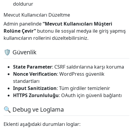
doldurur
Mevcut Kullanıcıları Düzeltme
Admin panelinde
“Mevcut Kullanıcıları Müşteri
Rolüne Çevir”
butonu ile sosyal medya ile giriş yapmış
kullanıcıların rollerini düzeltebilirsiniz.
🛡️ Güvenlik
State Parameter
: CSRF saldırılarına karşı koruma
Nonce Verification
: WordPress güvenlik
standartları
Input Sanitization
: Tüm girdiler temizlenir
HTTPS Zorunluluğu
: OAuth için güvenli bağlantı
🔍 Debug ve Loglama
Eklenti aşağıdaki durumları loglar: