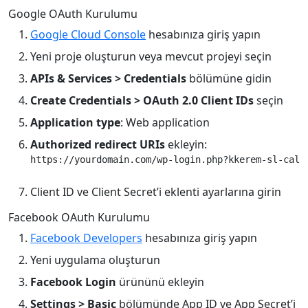
Google OAuth Kurulumu
Google Cloud Console
hesabınıza giriş yapın
Yeni proje oluşturun veya mevcut projeyi seçin
APIs & Services > Credentials
bölümüne gidin
Create Credentials > OAuth 2.0 Client IDs
seçin
Application type
: Web application
Authorized redirect URIs
ekleyin:
Client ID ve Client Secret’i eklenti ayarlarına girin
Facebook OAuth Kurulumu
Facebook Developers
hesabınıza giriş yapın
Yeni uygulama oluşturun
Facebook Login
ürününü ekleyin
Settings > Basic
bölümünde App ID ve App Secret’i