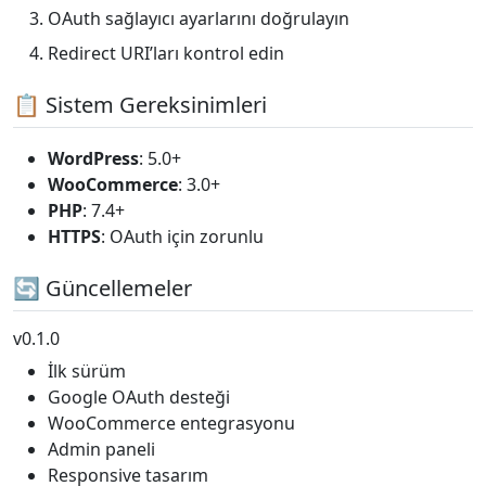
OAuth sağlayıcı ayarlarını doğrulayın
Redirect URI’ları kontrol edin
📋 Sistem Gereksinimleri
WordPress
: 5.0+
WooCommerce
: 3.0+
PHP
: 7.4+
HTTPS
: OAuth için zorunlu
🔄 Güncellemeler
v0.1.0
İlk sürüm
Google OAuth desteği
WooCommerce entegrasyonu
Admin paneli
Responsive tasarım