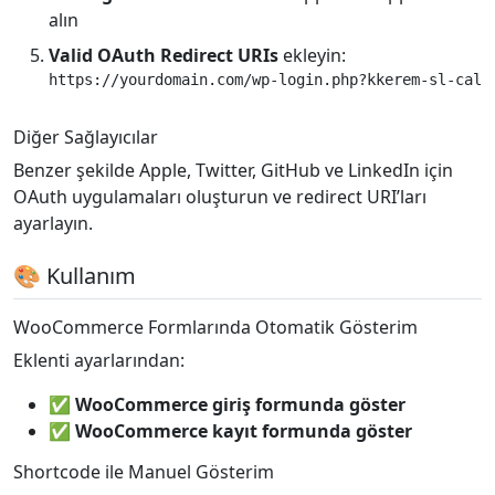
alın
Valid OAuth Redirect URIs
ekleyin:
Diğer Sağlayıcılar
Benzer şekilde Apple, Twitter, GitHub ve LinkedIn için
OAuth uygulamaları oluşturun ve redirect URI’ları
ayarlayın.
🎨 Kullanım
WooCommerce Formlarında Otomatik Gösterim
Eklenti ayarlarından:
✅
WooCommerce giriş formunda göster
✅
WooCommerce kayıt formunda göster
Shortcode ile Manuel Gösterim