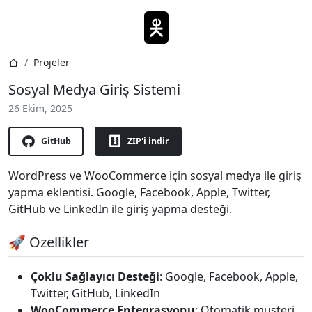
Projeler
Sosyal Medya Giriş Sistemi
26 Ekim, 2025
GitHub
ZIP'i indir
WordPress ve WooCommerce için sosyal medya ile giriş
yapma eklentisi. Google, Facebook, Apple, Twitter,
GitHub ve LinkedIn ile giriş yapma desteği.
🚀 Özellikler
Çoklu Sağlayıcı Desteği
: Google, Facebook, Apple,
Twitter, GitHub, LinkedIn
WooCommerce Entegrasyonu
: Otomatik müşteri